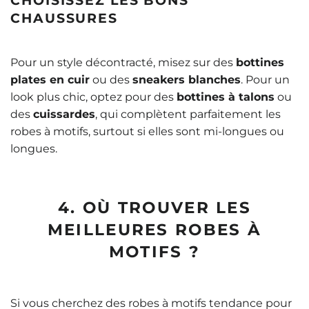
CHOISISSEZ LES BONS
CHAUSSURES
Pour un style décontracté, misez sur des
bottines
plates en cuir
ou des
sneakers blanches
. Pour un
look plus chic, optez pour des
bottines à talons
ou
des
cuissardes
, qui complètent parfaitement les
robes à motifs, surtout si elles sont mi-longues ou
longues.
4. OÙ TROUVER LES
MEILLEURES ROBES À
MOTIFS ?
Si vous cherchez des robes à motifs tendance pour