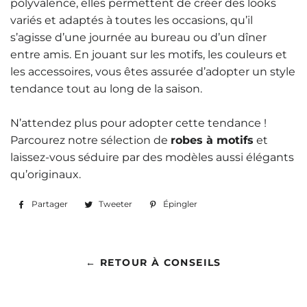
polyvalence, elles permettent de créer des looks
variés et adaptés à toutes les occasions, qu’il
s’agisse d’une journée au bureau ou d’un dîner
entre amis. En jouant sur les motifs, les couleurs et
les accessoires, vous êtes assurée d’adopter un style
tendance tout au long de la saison.
N’attendez plus pour adopter cette tendance !
Parcourez notre sélection de
robes à motifs
et
laissez-vous séduire par des modèles aussi élégants
qu’originaux.
Partager
Partager
Tweeter
Tweeter
Épingler
Épingler
sur
sur
sur
Facebook
Twitter
Pinterest
← RETOUR À CONSEILS