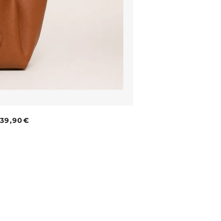
PRIX RÉGULIER
39,90€