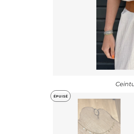
Ceint
ÉPUISÉ