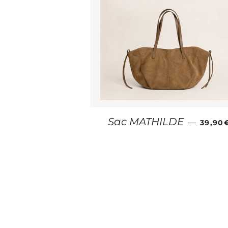
PRIX 
Sac MATHILDE
—
39,90