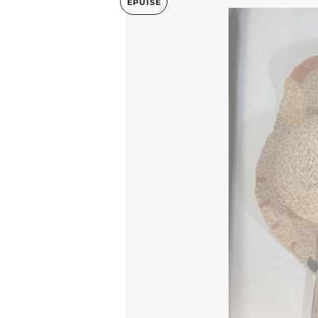
ÉPUISÉ