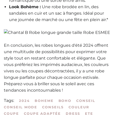
romantique ou une sortie entre amis.
Look Bohème :
Une robe brodée en lin, des
sandales en cuir et un sac à franges. Idéal pour
une journée de marché ou une fête en plein air.*
En conclusion, les robes longues d'été 2024 offrent
une multitude de possibilités pour exprimer votre
style tout en restant confortable et élégante. Que
vous préfériez les imprimés audacieux, les couleurs
vives ou les coupes décontractées, il y a une robe
longue parfaite pour chaque occasion estivale.
Préparez-vous à briller sous le soleil avec ces
tendances incontournables !
Tags:
2024
BOHEME
BOHO
CONSEIL
CONSEIL MODE
CONSEILS
COULEUR
COUPE
COUPE ADAPTÉE
DRESS
ETE