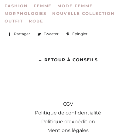
FASHION
FEMME
MODE FEMME
MORPHOLOGIES
NOUVELLE COLLECTION
OUTFIT
ROBE
Partager
Partager
Tweeter
Tweeter
Épingler
Épingler
sur
sur
sur
Facebook
Twitter
Pinterest
← RETOUR À CONSEILS
CGV
Politique de confidentialité
Politique d'expédition
Mentions légales