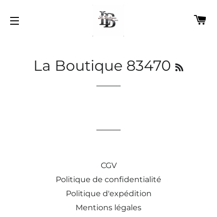
P
NAVIGATION
RSS
La Boutique 83470
CGV
Politique de confidentialité
Politique d'expédition
Mentions légales