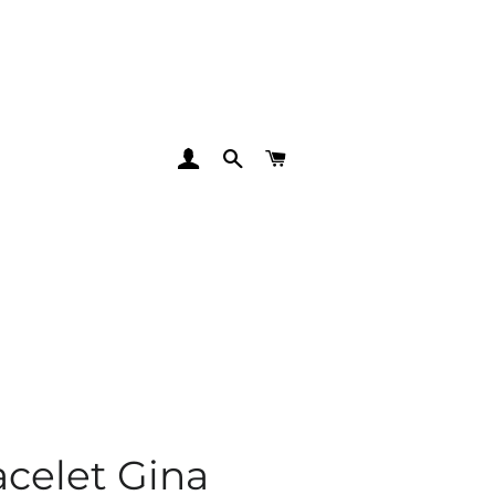
SE CONNECTER
RECHERCHER
PANIER
acelet Gina