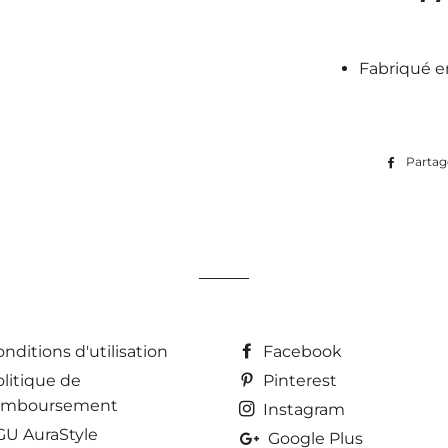
Fabriqué e
Partag
nditions d'utilisation
Facebook
olitique de
Pinterest
emboursement
Instagram
GU AuraStyle
Google Plus