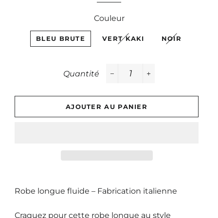
Couleur
BLEU BRUTE
VERT KAKI
NOIR
Quantité
−
+
AJOUTER AU PANIER
Robe longue fluide – Fabrication italienne
Craquez pour cette robe longue au style