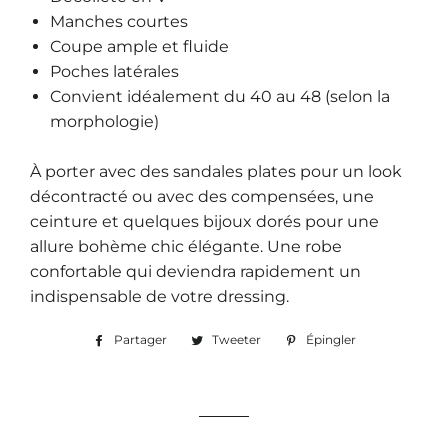
Manches courtes
Coupe ample et fluide
Poches latérales
Convient idéalement du
40 au 48
(selon la
morphologie)
À porter avec des sandales plates pour un look
décontracté ou avec des compensées, une
ceinture et quelques bijoux dorés pour une
allure bohème chic élégante. Une robe
confortable qui deviendra rapidement un
indispensable de votre dressing.
Partager
Partager
Tweeter
Tweeter
Épingler
Épingler
sur
sur
sur
Facebook
Twitter
Pinterest