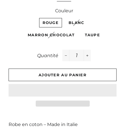
Couleur
ROUGE
BLANC
MARRON CHOCOLAT
TAUPE
Quantité
−
+
AJOUTER AU PANIER
Robe en coton – Made in Italie