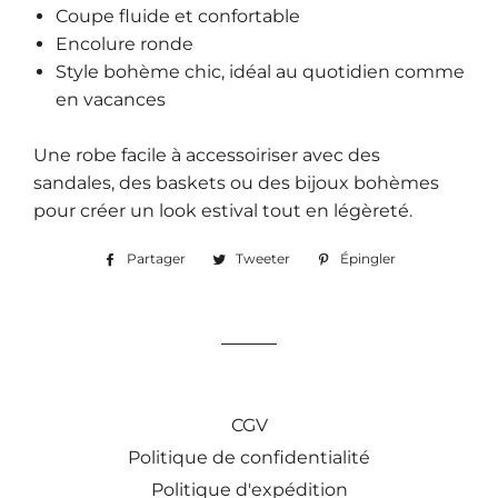
Coupe fluide et confortable
Encolure ronde
Style bohème chic, idéal au quotidien comme
en vacances
Une robe facile à accessoiriser avec des
sandales, des baskets ou des bijoux bohèmes
pour créer un look estival tout en légèreté.
Partager
Partager
Tweeter
Tweeter
Épingler
Épingler
sur
sur
sur
Facebook
Twitter
Pinterest
CGV
Politique de confidentialité
Politique d'expédition