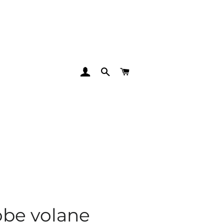
SE CONNECTER
RECHERCHER
PANIER
be volane