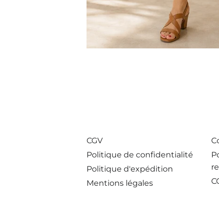
CGV
Co
Politique de confidentialité
P
r
Politique d'expédition
C
Mentions légales