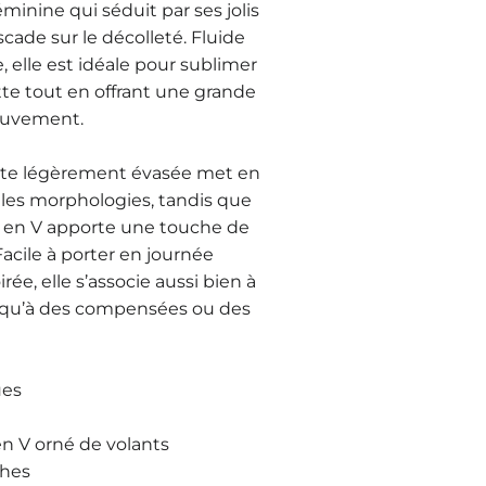
minine qui séduit par ses jolis
scade sur le décolleté. Fluide
, elle est idéale pour sublimer
tte tout en offrant une grande
ouvement.
ite légèrement évasée met en
 les morphologies, tandis que
é en V apporte une touche de
Facile à porter en journée
ée, elle s’associe aussi bien à
 qu’à des compensées ou des
ues
en V orné de volants
hes