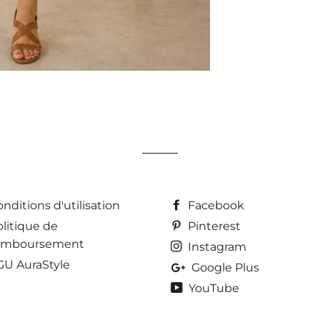
nditions d'utilisation
Facebook
olitique de
Pinterest
emboursement
Instagram
GU AuraStyle
Google Plus
YouTube